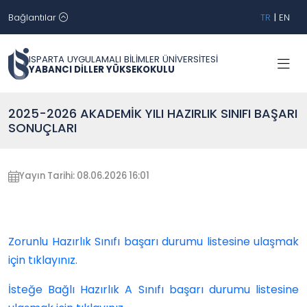
Bağlantılar
TR
|
EN
ISPARTA UYGULAMALI BİLİMLER ÜNİVERSİTESİ
YABANCI DİLLER YÜKSEKOKULU
2025-2026 AKADEMİK YILI HAZIRLIK SINIFI BAŞARI
SONUÇLARI
Yayın Tarihi: 08.06.2026 16:01
Zorunlu Hazırlık Sınıfı başarı durumu listesine ulaşmak
için tıklayınız.
İsteğe Bağlı Hazırlık A Sınıfı başarı durumu listesine