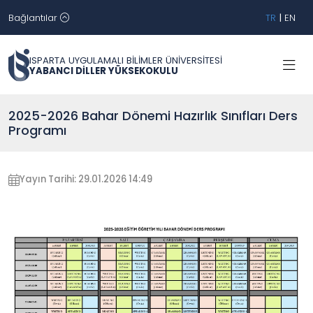
Bağlantılar
TR
|
EN
ISPARTA UYGULAMALI BİLİMLER ÜNİVERSİTESİ
YABANCI DİLLER YÜKSEKOKULU
2025-2026 Bahar Dönemi Hazırlık Sınıfları Ders
Programı
Yayın Tarihi: 29.01.2026 14:49