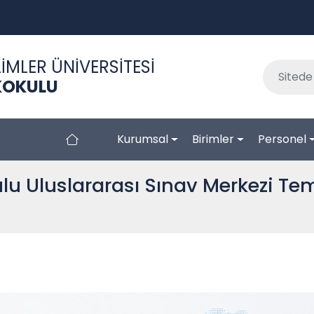
İMLER ÜNİVERSİTESİ
KOKULU
Kurumsal
Birimler
Personel
ulu Uluslararası Sınav Merkezi T