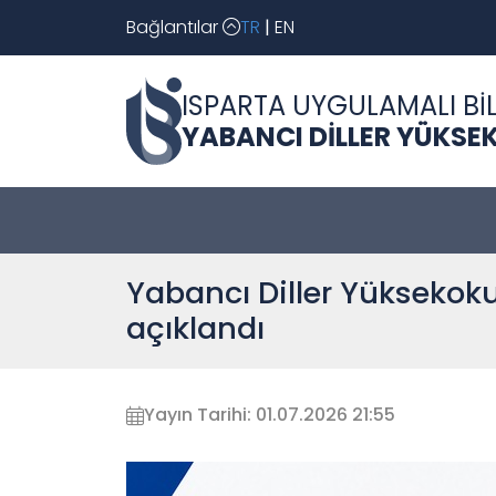
Bağlantılar
TR
|
EN
ISPARTA UYGULAMALI BİL
YABANCI DİLLER YÜKSE
Yabancı Diller Yüksekok
açıklandı
Yayın Tarihi: 01.07.2026 21:55