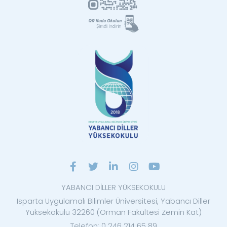
YABANCI DİLLER YÜKSEKOKULU
Isparta Uygulamalı Bilimler Üniversitesi, Yabancı Diller
Yüksekokulu 32260 (Orman Fakültesi Zemin Kat)
Telefon: 0 246 214 65 89