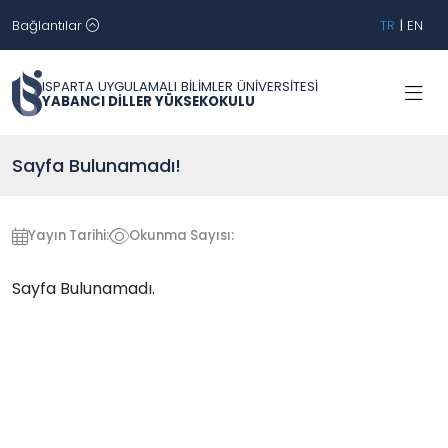
Bağlantılar
TR
|
EN
ISPARTA UYGULAMALI BİLİMLER ÜNİVERSİTESİ
YABANCI DİLLER YÜKSEKOKULU
Sayfa Bulunamadı!
Yayın Tarihi:
Okunma Sayısı:
Sayfa Bulunamadı.