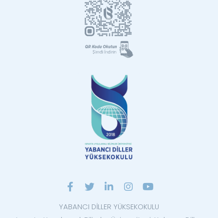
YABANCI DİLLER YÜKSEKOKULU