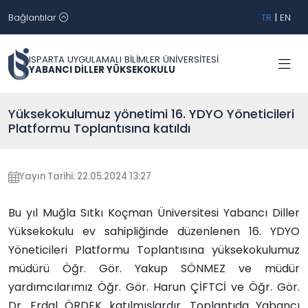
Bağlantılar
TR
|
EN
ISPARTA UYGULAMALI BİLİMLER ÜNİVERSİTESİ
YABANCI DİLLER YÜKSEKOKULU
Yüksekokulumuz yönetimi 16. YDYO Yöneticileri
Platformu Toplantısına katıldı
Yayın Tarihi: 22.05.2024 13:27
Bu yıl Muğla Sıtkı Koçman Üniversitesi Yabancı Diller
Yüksekokulu ev sahipliğinde düzenlenen 16. YDYO
Yöneticileri Platformu Toplantısına yüksekokulumuz
müdürü Öğr. Gör. Yakup SÖNMEZ ve müdür
yardımcılarımız Öğr. Gör. Harun ÇİFTCİ ve Öğr. Gör.
Dr. Erdal ÖRDEK katılmışlardır. Toplantıda Yabancı