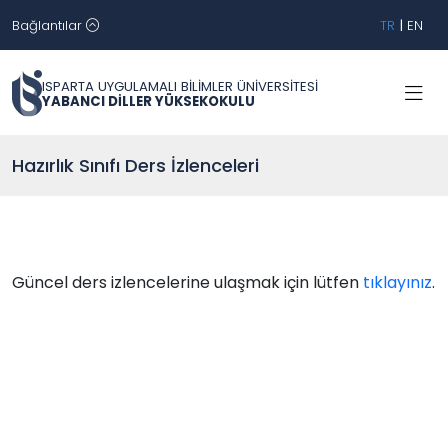
Bağlantılar
TR
|
EN
ISPARTA UYGULAMALI BİLİMLER ÜNİVERSİTESİ
YABANCI DİLLER YÜKSEKOKULU
Hazırlık Sınıfı Ders İzlenceleri
Güncel ders izlencelerine ulaşmak için lütfen
tıklayınız
.