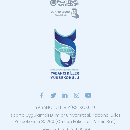
YABANCI DİLLER YÜKSEKOKULU
Isparta Uygulamalı Bilimler Üniversitesi, Yabancı Diller
Yüksekokulu 32260 (Orman Fakültesi Zemin Kat)
Telefon: 0 246 214 65 89